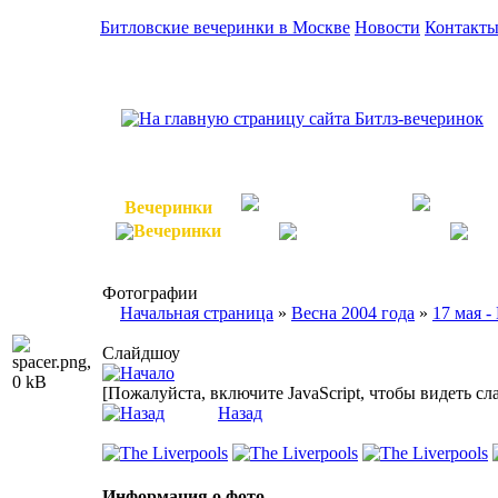
Битловские вечеринки в Москве
Новости
Контакт
Вечеринки
Битломаны
The 
Фотографии
Начальная страница
»
Весна 2004 года
»
17 мая -
Слайдшоу
[Пожалуйста, включите JavaScript, чтобы видеть с
Назад
Информация о фото