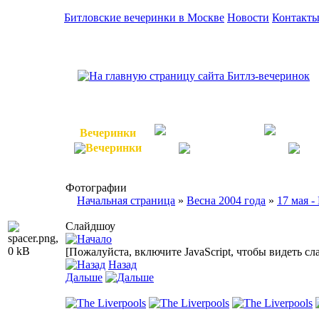
Битловские вечеринки в Москве
Новости
Контакт
Вечеринки
Битломаны
The 
Фотографии
Начальная страница
»
Весна 2004 года
»
17 мая -
Слайдшоу
[Пожалуйста, включите JavaScript, чтобы видеть с
Назад
Дальше