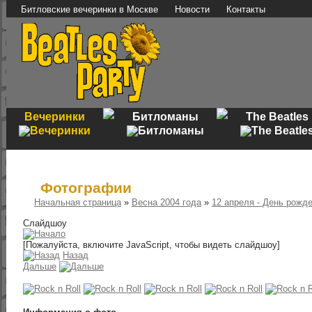
Битловские вечеринки в Москве
Новости
Контакты
Вечеринки
Битломаны
The Beatles
Фотографии
Начальная страница
»
Весна 2004 года
»
12 апреля - День рожд
Слайдшоу
[Пожалуйста, включите JavaScript, чтобы видеть слайдшоу]
Назад
Дальше