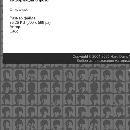
Информация о фото
Описание:
Размер файла:
76,26 KB (800 x 599 px)
Автор:
Сабс
Copyright © 2004-2026 Hard Day's 
Любое использование материал