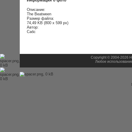
Информация о фото
Описание:
The Beatween
Размер файла:
74,49 KB (800 x 599 px)
Автор:
Сабс
Copyright © 2004-2026 H
Любое использование