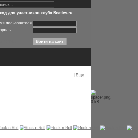
ход для участников клуба Beatles.ru
мя пользователя
ароль
егистрация
|
Еще