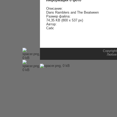
Информация о фото
Описание:
Dans Ramblers and The Beatween
Размер файла:
74,35 KB (800 x 537 px)
Автор:
Сабс
Copyright
Любое 