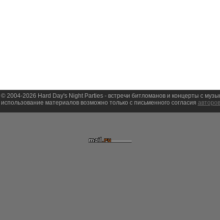
 © 2004-2026 Hard Day's Night Parties - встречи битломанов и концерты с муз
использование материалов возможно только с письменного согласия
авторов