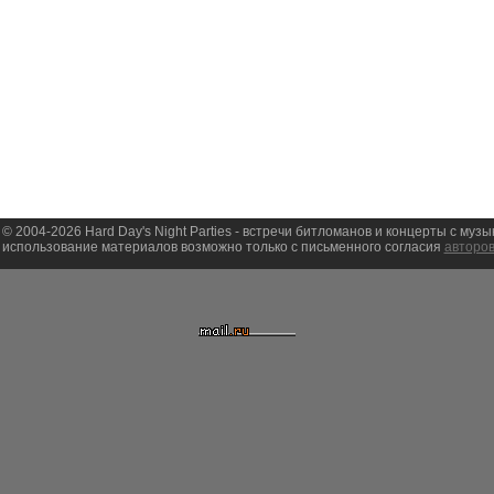
 © 2004-2026 Hard Day's Night Parties - встречи битломанов и концерты с муз
использование материалов возможно только с письменного согласия
авторов