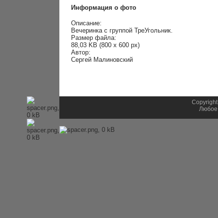
Информация о фото
Описание:
Вечеринка с группой ТреУгольник.
Размер файла:
88,03 KB (800 x 600 px)
Автор:
Сергей Малиновский
Copyright
Любое 