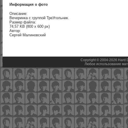
Информация о фото
Описание:
Вечеринка с группой ТреУгольник.
Размер файла:
74,57 KB (800 x 600 px)
Автор:
Сергей Малиновский
Copyright © 2004-2026 Hard D
Любое использование мат