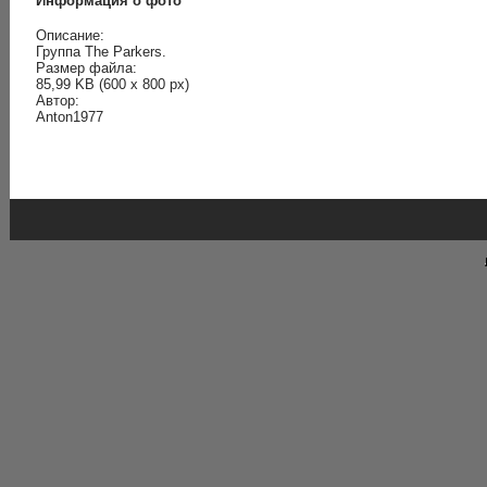
Информация о фото
Описание:
Группа The Parkers.
Размер файла:
85,99 KB (600 x 800 px)
Автор:
Anton1977