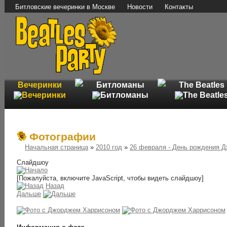
Битловские вечеринки в Москве
Новости
Контакты
Вечеринки
Битломаны
The Beatles
Фотографии
Начальная страница
»
2010 год
»
26 февраля - День рождения 
Слайдшоу
[Пожалуйста, включите JavaScript, чтобы видеть слайдшоу]
Назад
Дальше