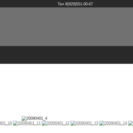
Тел.8(929)551-00-67