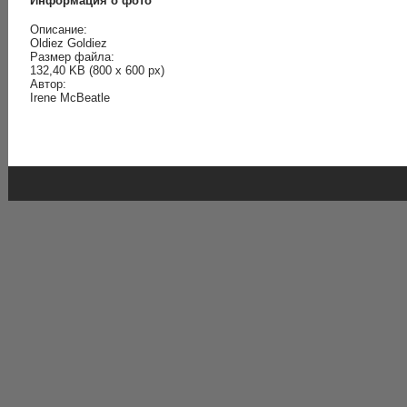
Информация о фото
Описание:
Oldiez Goldiez
Размер файла:
132,40 KB (800 x 600 px)
Автор:
Irene McBeatle