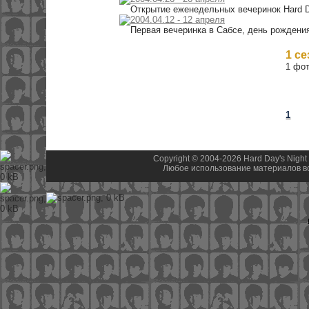
Открытие еженедельных вечеринок Hard Day
2004.04.12 - 12 апреля
Первая вечеринка в Сабсе, день рождения
1 с
1 фот
1
Copyright © 2004-2026 Hard Day's Night
Любое использование материалов во