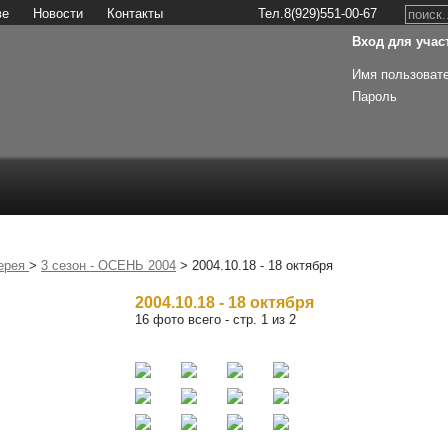
ве
Новости
Контакты
Тел.8(929)551-00-67
Вход для участ
Имя пользоват
Пароль
Регистрация
ерея
>
3 сезон - ОСЕНЬ 2004
> 2004.10.18 - 18 октября
2004.10.18 - 18 октября
16 фото всего - стр. 1 из 2