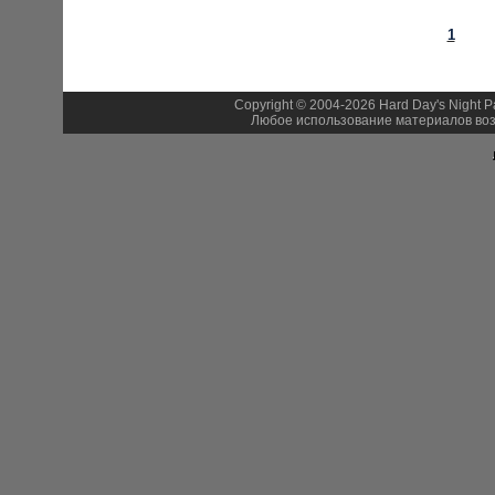
1
Copyright © 2004-2026 Hard Day's Night 
Любое использование материалов воз