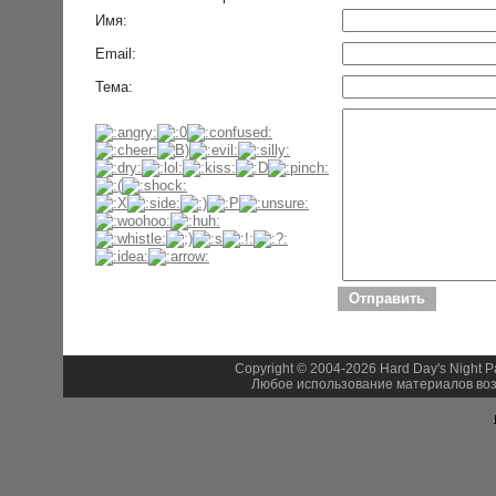
Имя:
Email:
Тема:
Copyright © 2004-2026 Hard Day's Night 
Любое использование материалов воз