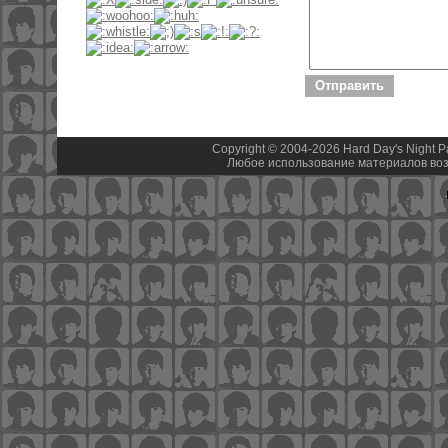
Copyright © 2004-2026 Hard Day's Night 
Любое использование материалов воз