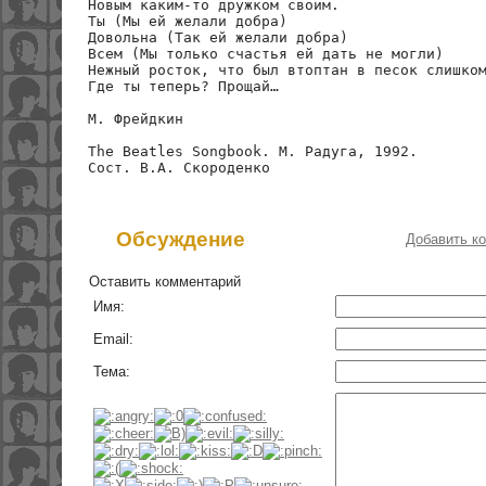
Новым каким-то дружком своим.

Ты (Мы ей желали добра)

Довольна (Так ей желали добра)

Всем (Мы только счастья ей дать не могли)

Нежный росток, что был втоптан в песок слишком
Где ты теперь? Прощай…

М. Фрейдкин

The Beatles Songbook. М. Радуга, 1992.

Обсуждение
Добавить к
Оставить комментарий
Имя:
Email:
Тема: