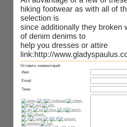
hiking footwear as with all of 
selection is
since additionally they broken
of denim denims to
help you dresses or attire
link:http://www.gladyspaulus.c
Оставить комментарий
Имя:
Email:
Тема: