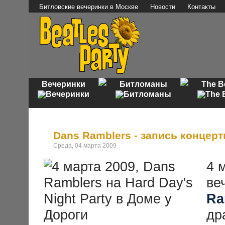
Битловские вечеринки в Москве
Новости
Контакты
Вечеринки
Битломаны
The B
Dans Ramblers - запись концер
Среда, 04 марта 2009
4 
ве
Ra
др