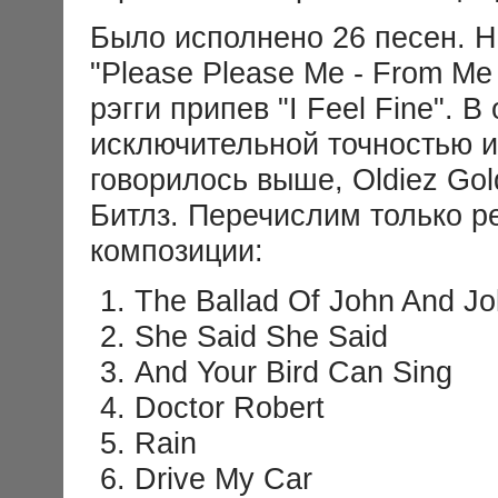
Было исполнено 26 песен. Н
"Please Please Me - From Me
рэгги припев "I Feel Fine".
исключительной точностью и
говорилось выше, Oldiez Gol
Битлз. Перечислим только 
композиции:
The Ballad Of John And J
She Said She Said
And Your Bird Can Sing
Doctor Robert
Rain
Drive My Car