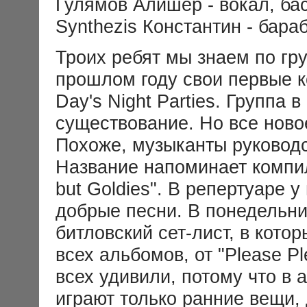
Гулямов Алишер - вокал, бас
Synthezis Константин - бара
Троих ребят мы знаем по груп
прошлом году свои первые к
Day's Night Parties. Группа
существование. Но все новое
Похоже, музыканты руковод
Название напоминает компи
but Goldies". В репертуаре у
добрые песни. В понедельни
битловский сет-лист, в кото
всех альбомов, от "Please Pl
всех удивили, потому что в
играют только ранние вещи, 