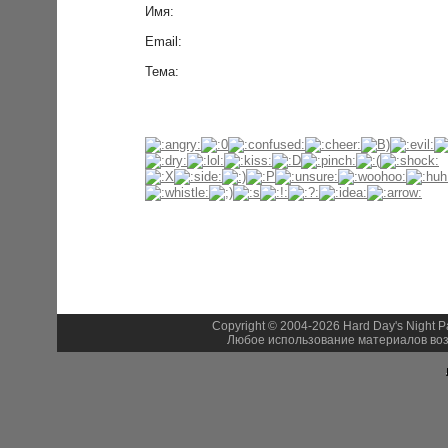
Имя:
Email:
Тема:
Copyright © 2004-2026 Hard Day's Night 
Любое использование материалов воз