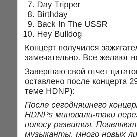
Day Tripper
Birthday
Back In The USSR
Hey Bulldog
Концерт получился зажигате
замечательно. Все желают н
Завершаю свой отчет цитато
оставлено после концерта 2
теме HDNP):
После сегодняшнего концер
HDNPs миновали-таки перех
полосу развития. Появляю
музыканты, много новых ли