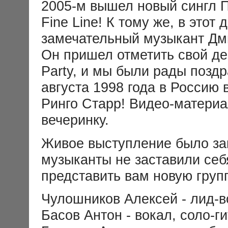
2005-м вышел новый сингл П
Fine Line! К тому же, в этот
замечательный музыкант Дм
Он пришел отметить свой де
Party, и мы были рады поздр
августа 1998 года в Россию 
Ринго Старр! Видео-материа
вечеринку.
Живое выступление было зап
музыканты не заставили себ
представить вам новую груп
Чулошников Алексей - лид-в
Басов Антон - вокал, соло-г