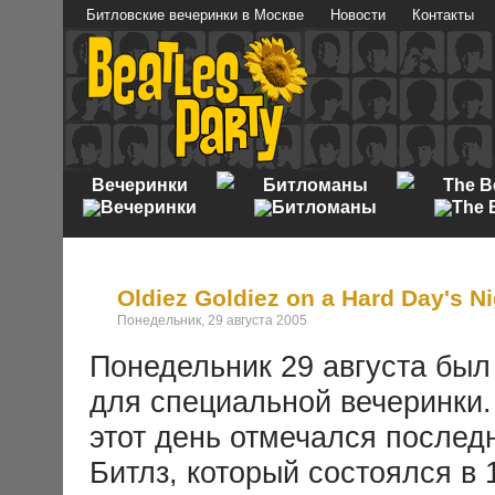
Битловские вечеринки в Москве
Новости
Контакты
Вечеринки
Битломаны
The B
Oldiez Goldiez on a Hard Day's Ni
Понедельник, 29 августа 2005
Понедельник 29 августа был
для специальной вечеринки.
этот день отмечался послед
Битлз, который состоялся в 1