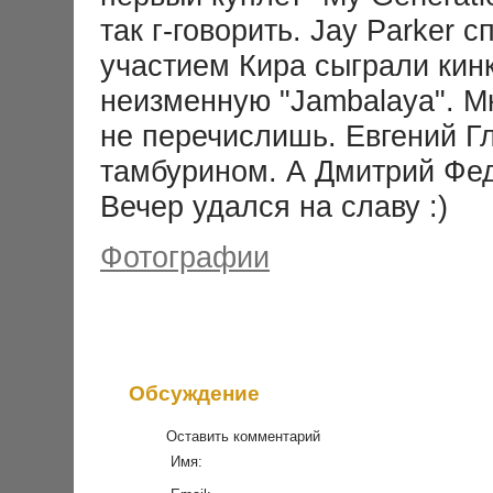
так г-говорить. Jay Parker 
участием Кира сыграли кинк
неизменную "Jambalaya". М
не перечислишь. Евгений Г
тамбурином. А Дмитрий Фед
Вечер удался на славу :)
Фотографии
Обсуждение
Оставить комментарий
Имя: