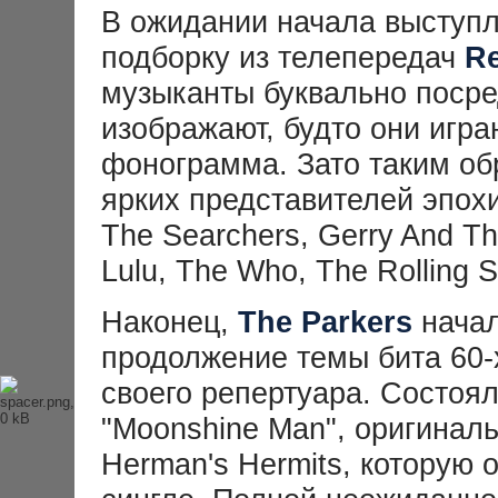
В ожидании начала выступл
подборку из телепередач
Re
музыканты буквально поср
изображают, будто они играю
фонограмма. Зато таким об
ярких представителей эпохи
The Searchers, Gerry And Th
Lulu, The Who, The Rolling 
Наконец,
The Parkers
начал
продолжение темы бита 60-
своего репертуара. Состоя
"Moonshine Man", оригинал
Herman's Hermits, которую 