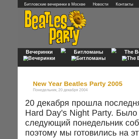
Битловские вечеринки в Москве
Новости
Контакты
Вечеринки
Битломаны
The B
New Year Beatles Party 2005
Понедельник, 20 декабря 2004
20 декабря прошла последня
Hard Day's Night Party. Было
следующий понедельник собр
поэтому мы готовились на э