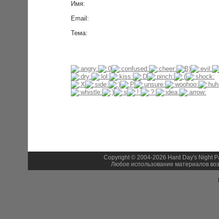
Имя:
Email:
Тема:
Copyright © 2004-2026 Hard Day's Night 
Любое использование материалов воз