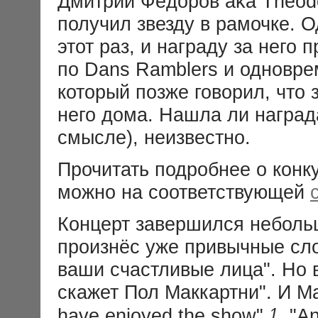
Дмитрий Фёдоров aka Theodo
получил звезду в рамочке. О
этот раз, и награду за него
по Dans Ramblers и одновре
который позже говорил, что 
него дома. Нашла ли награда
смысле), неизвестно.
Прочитать подробнее о конк
можно на соответствующей
Концерт завершился неболь
произнёс уже привычные сло
ваши счастливые лица". Но в
скажет Пол Маккартни". И М
1
have enjoyed the show"
, "A