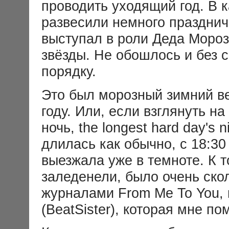
проводить уходящий год. В
развесили немного празднич
выступал в роли Деда Мороз
звёзды. Не обошлось и без с
порядку.
Это был морозный зимний ве
году. Или, если взглянуть на
ночь, the longest hard day's 
длилась как обычно, с 18:30
выезжала уже в темноте. К 
заледенели, было очень ско
журналами From Me To You, 
(BeatSister), которая мне по