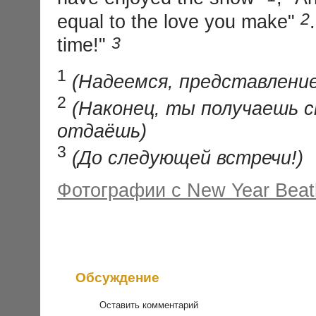
2
equal to the love you make"
3
time!"
1
(Надеемся, представлени
2
(Наконец, ты получаешь с
отдаёшь)
3
(До следующей встречи!)
Фотографии с New Year Beatl
Обсуждение
Оставить комментарий