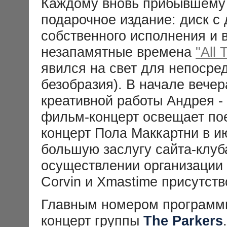
Каждому вновь прибывшему 
подарочное издание: диск с
собственного исполнения и 
незапамятные времена
"All
явился на свет для непосре
безобразия). В начале вече
креативной работы Андрея 
фильм-концерт освещает пое
концерт Пола Маккартни в и
большую заслугу сайта-клуб
осуществлении организации
Corvin и Xmastime присутст
Главным номером программы
концерт группы
The Parkers