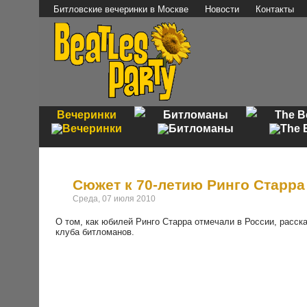
Битловские вечеринки в Москве
Новости
Контакты
Вечеринки
Битломаны
The B
Сюжет к 70-летию Ринго Старра
Среда, 07 июля 2010
О том, как юбилей Ринго Старра отмечали в России, расск
клуба битломанов.