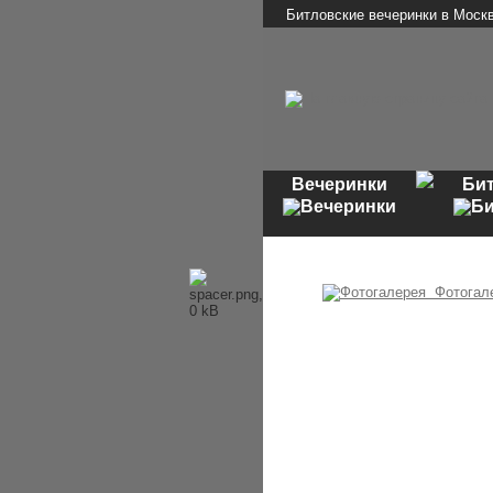
Битловские вечеринки в Моск
Вечеринки
Би
Фотогал