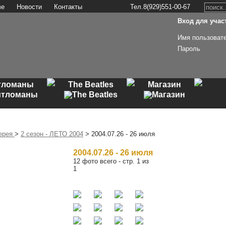
ве
Новости
Контакты
Тел.8(929)551-00-67
Вход для участ
Имя пользоват
Пароль
Регистрация
тломаны
The Beatles
Магазин
ерея
>
2 сезон - ЛЕТО 2004
> 2004.07.26 - 26 июля
2004.07.26 - 26 июля
12 фото всего - стр. 1 из
1