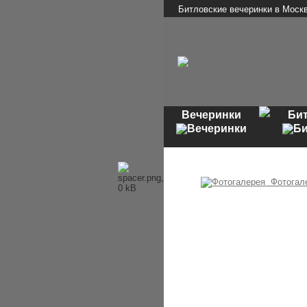
Битловские вечеринки в Моск
Вечеринки
Би
Фотогал