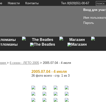
ве
Новости
Контакты
Тел.8(929)551-00-67
Вход для участ
Имя пользоват
Пароль
Регистрация
тломаны
The Beatles
Магазин
ерея
>
6 сезон - ЛЕТО 2005
> 2005.07.04 - 4 июля
2005.07.04 - 4 июля
26 фото всего - стр. 1 из 3