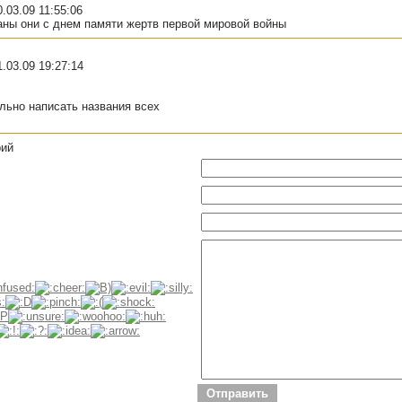
.03.09 11:55:06
заны они с днем памяти жертв первой мировой войны
1.03.09 19:27:14
ельно написать названия всех
рий