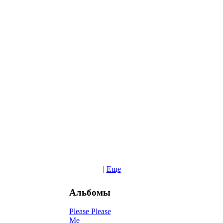
|
Еще
Альбомы
Please Please
Me