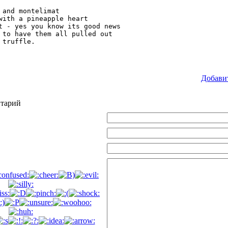
 and montelimat

with a pineapple heart

t - yes you know its good news

 to have them all pulled out

Добави
нтарий