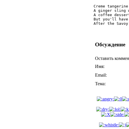
Creme tangerine
A ginger sling 
A coffee desser
But you'll have
Обсуждение
Оставить комме
Имя:
Email:
Тема: