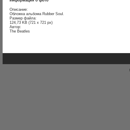
Информация о фото
Описание:
Обложка альбома Rubber Soul.
Размер файла:
124,73 KB (721 x 721 px)
Автор:
The Beatles