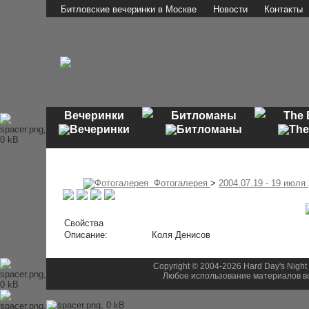
Битловские вечеринки в Москве
Новости
Контакты
Вечеринки
Битломаны
The 
Фотогалерея
>
2004.07.19 - 19 июля
Свойства
Описание:
Коля Денисов
Copyright © 2004-2026 Hard Day's Night
Любое использование материалов во