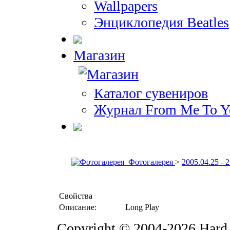
Wallpapers
Энциклопедия Beatles
Магазин
Каталог сувениров
Журнал From Me To Y
Фотогалерея
>
2005.04.25 - 
Свойства
Описание:
Long Play
Copyright © 2004-2026 Hard 