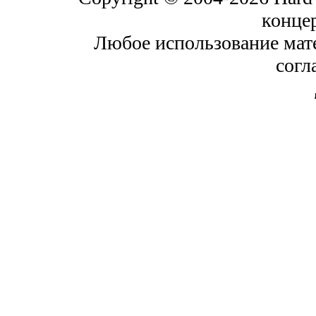
конце
Любое использование мат
согл